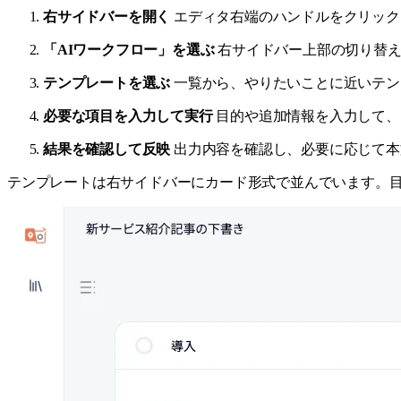
右サイドバーを開く
エディタ右端のハンドルをクリック
「AIワークフロー」を選ぶ
右サイドバー上部の切り替え
テンプレートを選ぶ
一覧から、やりたいことに近いテン
必要な項目を入力して実行
目的や追加情報を入力して、
結果を確認して反映
出力内容を確認し、必要に応じて本
テンプレートは右サイドバーにカード形式で並んでいます。